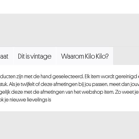
aat
Dit is vintage
Waarom Kilo Kilo?
ucten zijn met de hand geselecteerd. Elk item wordt gereinig
uk. Als je twijfelt of deze afmetingen bij jou passen, meet dan jou
gelijk deze met de afmetingen van het webshop item. Zo weet je
 je nieuwe lievelings is