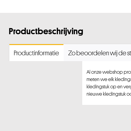
Productbeschrijving
Productinformatie
Zo beoordelen wij de st
Al onze webshop prod
meten we elk kledingst
kledingstuk op en ver
nieuwe kledingstuk ook