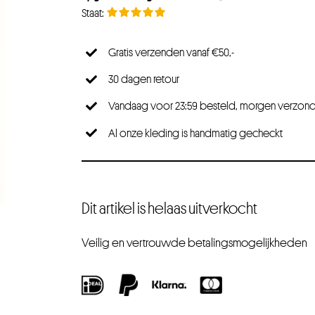
Gratis verzenden vanaf €50,-
30 dagen retour
Vandaag voor 23:59 besteld, morgen verzon
Al onze kleding is handmatig gecheckt
Dit artikel is helaas uitverkocht
Veilig en vertrouwde betalingsmogelijkheden