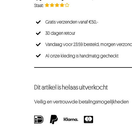
Gratis verzenden vanaf €50,-
30 dagen retour
Vandaag voor 23:59 besteld, morgen verzon
Al onze kleding is handmatig gecheckt
Dit artikel is helaas uitverkocht
Veilig en vertrouwde betalingsmogelijkheden