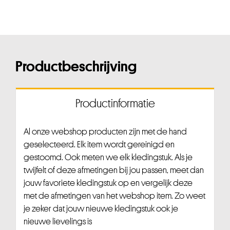
Productbeschrijving
Productinformatie
Al onze webshop producten zijn met de hand
geselecteerd. Elk item wordt gereinigd en
gestoomd. Ook meten we elk kledingstuk. Als je
twijfelt of deze afmetingen bij jou passen, meet dan
jouw favoriete kledingstuk op en vergelijk deze
met de afmetingen van het webshop item. Zo weet
je zeker dat jouw nieuwe kledingstuk ook je
nieuwe lievelings is