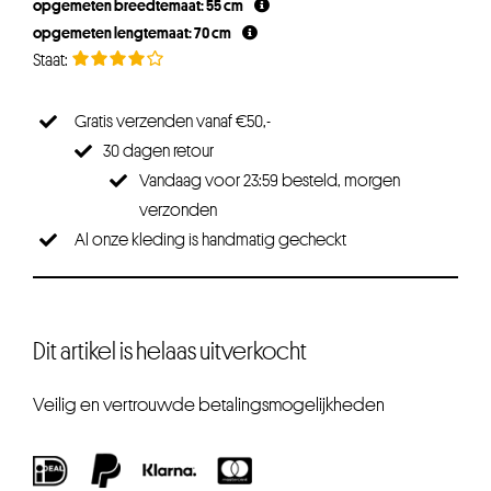
opgemeten breedtemaat: 55 cm
opgemeten lengtemaat: 70 cm
Gratis verzenden vanaf €50,-
30 dagen retour
Vandaag voor 23:59 besteld, morgen
verzonden
Al onze kleding is handmatig gecheckt
Dit artikel is helaas uitverkocht
Veilig en vertrouwde betalingsmogelijkheden