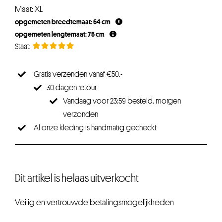
Maat: XL
opgemeten breedtemaat: 64 cm
opgemeten lengtemaat: 75 cm
Gratis verzenden vanaf €50,-
30 dagen retour
Vandaag voor 23:59 besteld, morgen
verzonden
Al onze kleding is handmatig gecheckt
Dit artikel is helaas uitverkocht
Veilig en vertrouwde betalingsmogelijkheden