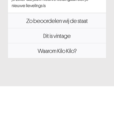
nieuwe lievelings is
Zo beoordelen wij de staat
Dit is vintage
Waarom Kilo Kilo?