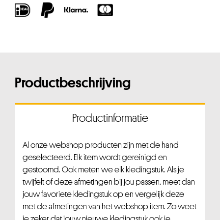
Productbeschrijving
Productinformatie
Al onze webshop producten zijn met de hand
geselecteerd. Elk item wordt gereinigd en
gestoomd. Ook meten we elk kledingstuk. Als je
twijfelt of deze afmetingen bij jou passen, meet dan
jouw favoriete kledingstuk op en vergelijk deze
met de afmetingen van het webshop item. Zo weet
je zeker dat jouw nieuwe kledingstuk ook je