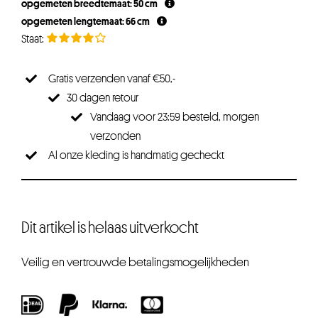
opgemeten breedtemaat: 50 cm
opgemeten lengtemaat: 66 cm
Gratis verzenden vanaf €50,-
30 dagen retour
Vandaag voor 23:59 besteld, morgen
verzonden
Al onze kleding is handmatig gecheckt
Dit artikel is helaas uitverkocht
Veilig en vertrouwde betalingsmogelijkheden