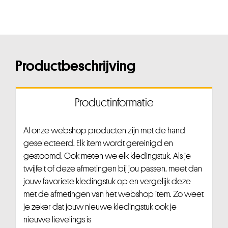
Productbeschrijving
Productinformatie
Al onze webshop producten zijn met de hand
geselecteerd. Elk item wordt gereinigd en
gestoomd. Ook meten we elk kledingstuk. Als je
twijfelt of deze afmetingen bij jou passen, meet dan
jouw favoriete kledingstuk op en vergelijk deze
met de afmetingen van het webshop item. Zo weet
je zeker dat jouw nieuwe kledingstuk ook je
nieuwe lievelings is