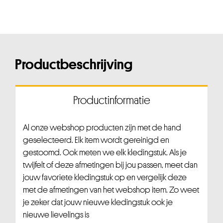
Productbeschrijving
Productinformatie
Al onze webshop producten zijn met de hand
geselecteerd. Elk item wordt gereinigd en
gestoomd. Ook meten we elk kledingstuk. Als je
twijfelt of deze afmetingen bij jou passen, meet dan
jouw favoriete kledingstuk op en vergelijk deze
met de afmetingen van het webshop item. Zo weet
je zeker dat jouw nieuwe kledingstuk ook je
nieuwe lievelings is