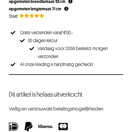
opgemeten breedtemaat: 53 cm
opgemeten lengtemaat: 71 cm
Gratis verzenden vanaf €50,-
30 dagen retour
Vandaag voor 23:59 besteld, morgen
verzonden
Al onze kleding is handmatig gecheckt
Dit artikel is helaas uitverkocht
Veilig en vertrouwde betalingsmogelijkheden