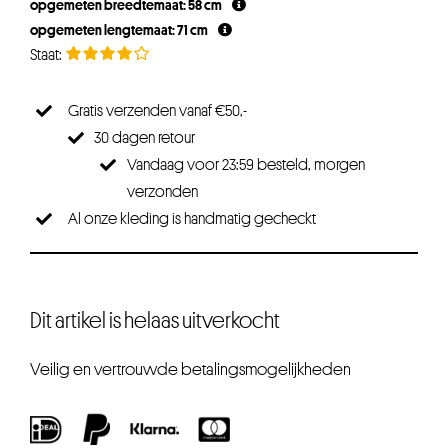
opgemeten breedtemaat: 58 cm
opgemeten lengtemaat: 71 cm
Gratis verzenden vanaf €50,-
30 dagen retour
Vandaag voor 23:59 besteld, morgen
verzonden
Al onze kleding is handmatig gecheckt
Dit artikel is helaas uitverkocht
Veilig en vertrouwde betalingsmogelijkheden