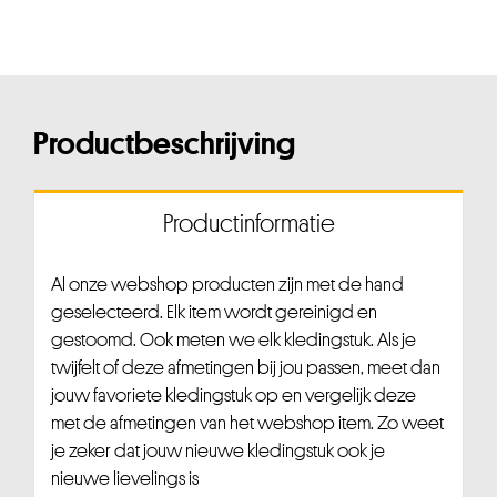
Productbeschrijving
Productinformatie
Al onze webshop producten zijn met de hand
geselecteerd. Elk item wordt gereinigd en
gestoomd. Ook meten we elk kledingstuk. Als je
twijfelt of deze afmetingen bij jou passen, meet dan
jouw favoriete kledingstuk op en vergelijk deze
met de afmetingen van het webshop item. Zo weet
je zeker dat jouw nieuwe kledingstuk ook je
nieuwe lievelings is