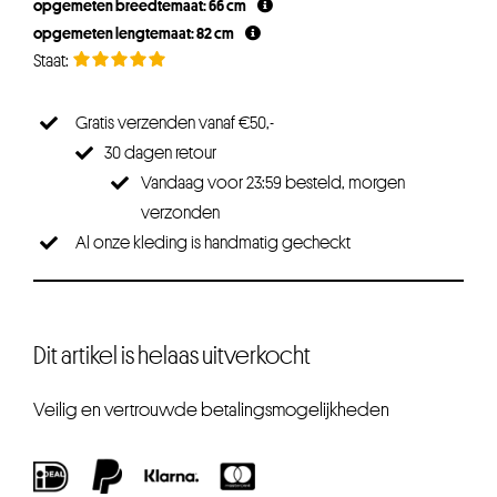
opgemeten breedtemaat: 66 cm
opgemeten lengtemaat: 82 cm
Gratis verzenden vanaf €50,-
30 dagen retour
Vandaag voor 23:59 besteld, morgen
verzonden
Al onze kleding is handmatig gecheckt
Dit artikel is helaas uitverkocht
Veilig en vertrouwde betalingsmogelijkheden