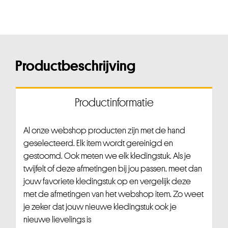
Productbeschrijving
Productinformatie
Al onze webshop producten zijn met de hand
geselecteerd. Elk item wordt gereinigd en
gestoomd. Ook meten we elk kledingstuk. Als je
twijfelt of deze afmetingen bij jou passen, meet dan
jouw favoriete kledingstuk op en vergelijk deze
met de afmetingen van het webshop item. Zo weet
je zeker dat jouw nieuwe kledingstuk ook je
nieuwe lievelings is