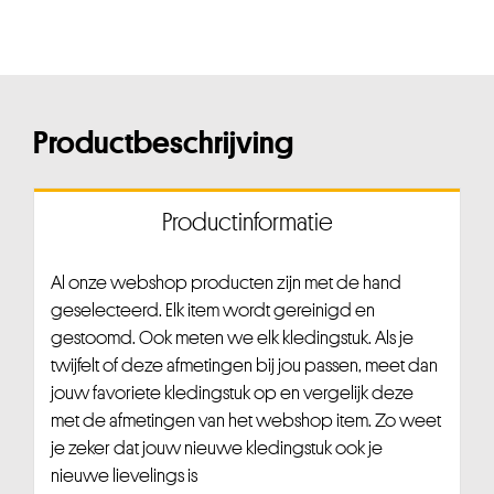
Productbeschrijving
Productinformatie
Al onze webshop producten zijn met de hand
geselecteerd. Elk item wordt gereinigd en
gestoomd. Ook meten we elk kledingstuk. Als je
twijfelt of deze afmetingen bij jou passen, meet dan
jouw favoriete kledingstuk op en vergelijk deze
met de afmetingen van het webshop item. Zo weet
je zeker dat jouw nieuwe kledingstuk ook je
nieuwe lievelings is