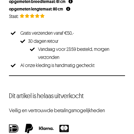
opgemeten breedtemaat: 61 cm
opgemeten lengtemaat: 80 cm
Gratis verzenden vanaf €50,-
30 dagen retour
Vandaag voor 23:59 besteld, morgen
verzonden
Al onze kleding is handmatig gecheckt
Dit artikel is helaas uitverkocht
Veilig en vertrouwde betalingsmogelijkheden