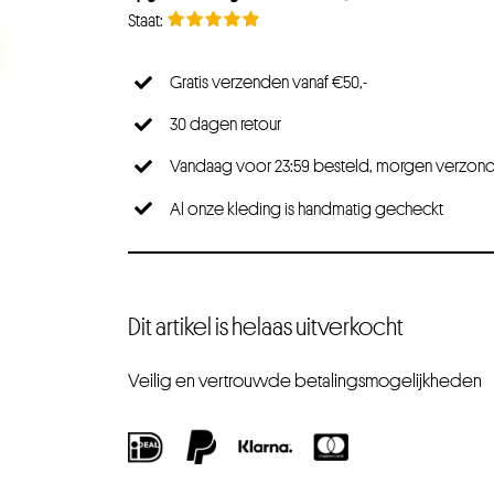
Gratis verzenden vanaf €50,-
30 dagen retour
Vandaag voor 23:59 besteld, morgen verzon
Al onze kleding is handmatig gecheckt
Dit artikel is helaas uitverkocht
Veilig en vertrouwde betalingsmogelijkheden