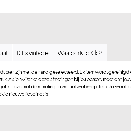
aat
Dit is vintage
Waarom Kilo Kilo?
ucten zijn met de hand geselecteerd. Elk item wordt gereinig
uk. Als je twijfelt of deze afmetingen bij jou passen, meet dan jou
gelijk deze met de afmetingen van het webshop item. Zo weet je
 je nieuwe lievelings is