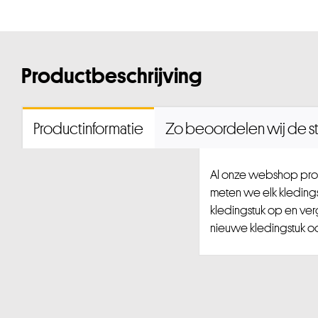
Productbeschrijving
Productinformatie
Zo beoordelen wij de st
Al onze webshop prod
meten we elk kledingst
kledingstuk op en ver
nieuwe kledingstuk ook