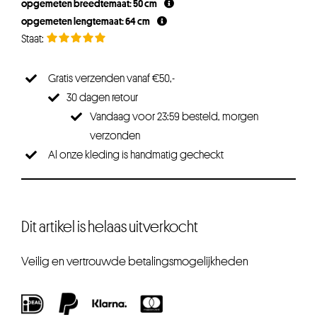
opgemeten breedtemaat: 50 cm
opgemeten lengtemaat: 64 cm
Gratis verzenden vanaf €50,-
30 dagen retour
Vandaag voor 23:59 besteld, morgen
verzonden
Al onze kleding is handmatig gecheckt
Dit artikel is helaas uitverkocht
Veilig en vertrouwde betalingsmogelijkheden