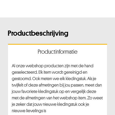
Productbeschrijving
Productinformatie
Al onze webshop producten zijn met de hand
geselecteerd. Elk item wordt gereinigd en
gestoomd. Ook meten we elk kledingstuk. Als je
twijfelt of deze afmetingen bij jou passen, meet dan
jouw favoriete kledingstuk op en vergelijk deze
met de afmetingen van het webshop item. Zo weet
je zeker dat jouw nieuwe kledingstuk ook je
nieuwe lievelings is