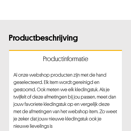
Productbeschrijving
Productinformatie
Al onze webshop producten zijn met de hand
geselecteerd. Elk item wordt gereinigd en
gestoomd. Ook meten we elk kledingstuk. Als je
twijfelt of deze afmetingen bij jou passen, meet dan
jouw favoriete kledingstuk op en vergelijk deze
met de afmetingen van het webshop item. Zo weet
je zeker dat jouw nieuwe kledingstuk ook je
nieuwe lievelings is