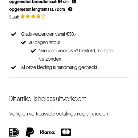
opgemeten breedtemaat: 54 cm
opgemeten lengtemaat: 72 cm
Gratis verzenden vanaf €50,-
30 dagen retour
Vandaag voor 23:59 besteld, morgen
verzonden
Al onze kleding is handmatig gecheckt
Dit artikel is helaas uitverkocht
Veilig en vertrouwde betalingsmogelijkheden