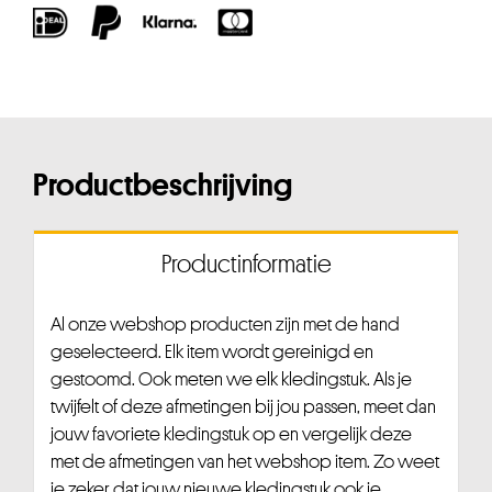
Productbeschrijving
Productinformatie
Al onze webshop producten zijn met de hand
geselecteerd. Elk item wordt gereinigd en
gestoomd. Ook meten we elk kledingstuk. Als je
twijfelt of deze afmetingen bij jou passen, meet dan
jouw favoriete kledingstuk op en vergelijk deze
met de afmetingen van het webshop item. Zo weet
je zeker dat jouw nieuwe kledingstuk ook je