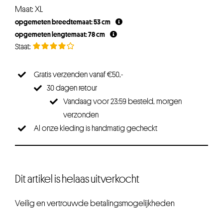
Maat: XL
opgemeten breedtemaat: 53 cm
opgemeten lengtemaat: 78 cm
Gratis verzenden vanaf €50,-
30 dagen retour
Vandaag voor 23:59 besteld, morgen
verzonden
Al onze kleding is handmatig gecheckt
Dit artikel is helaas uitverkocht
Veilig en vertrouwde betalingsmogelijkheden