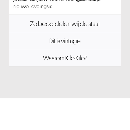
nieuwe lievelings is
Zo beoordelen wij de staat
Dit is vintage
Waarom Kilo Kilo?