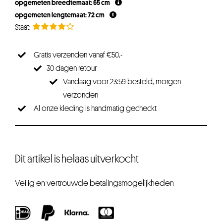
opgemeten breedtemaat: 65 cm
opgemeten lengtemaat: 72 cm
Gratis verzenden vanaf €50,-
30 dagen retour
Vandaag voor 23:59 besteld, morgen
verzonden
Al onze kleding is handmatig gecheckt
Dit artikel is helaas uitverkocht
Veilig en vertrouwde betalingsmogelijkheden