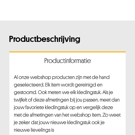
Productbeschrijving
Productinformatie
Al onze webshop producten zijn met de hand
geselecteerd. Elk item wordt gereinigd en
gestoomd. Ook meten we elk kledingstuk. Als je
twijfelt of deze afmetingen bij jou passen, meet dan
jouw favoriete kledingstuk op en vergelijk deze
met de afmetingen van het webshop item. Zo weet
je zeker dat jouw nieuwe kledingstuk ook je
nieuwe lievelings is