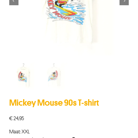


Mickey Mouse 90s T-shirt
€
24,95
Maat: XXL