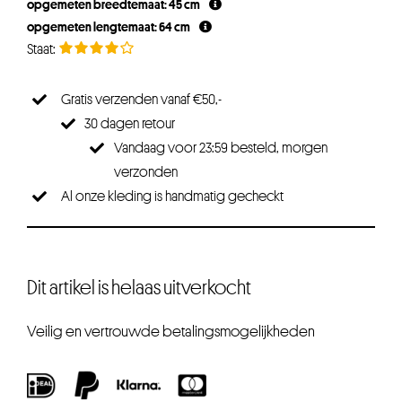
opgemeten breedtemaat: 45 cm
opgemeten lengtemaat: 64 cm
Gratis verzenden vanaf €50,-
30 dagen retour
Vandaag voor 23:59 besteld, morgen
verzonden
Al onze kleding is handmatig gecheckt
Dit artikel is helaas uitverkocht
Veilig en vertrouwde betalingsmogelijkheden