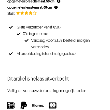
opgemeten breedtemaat: 50 cm
opgemeten lengtemaat: 68 cm
Gratis verzenden vanaf €50,-
30 dagen retour
Vandaag voor 23:59 besteld, morgen
verzonden
Al onze kleding is handmatig gecheckt
Dit artikel is helaas uitverkocht
Veilig en vertrouwde betalingsmogelijkheden