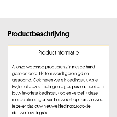
Productbeschrijving
Productinformatie
Al onze webshop producten zijn met de hand
geselecteerd. Elk item wordt gereinigd en
gestoomd. Ook meten we elk kledingstuk. Als je
twijfelt of deze afmetingen bij jou passen, meet dan
jouw favoriete kledingstuk op en vergelijk deze
met de afmetingen van het webshop item. Zo weet
je zeker dat jouw nieuwe kledingstuk ook je
nieuwe lievelings is