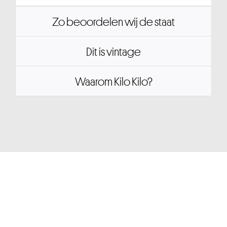
Zo beoordelen wij de staat
Dit is vintage
Waarom Kilo Kilo?