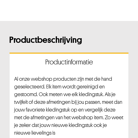
Productbeschrijving
Productinformatie
Al onze webshop producten zijn met de hand
geselecteerd. Elk item wordt gereinigd en
gestoomd. Ook meten we elk kledingstuk. Als je
twijfelt of deze afmetingen bij jou passen, meet dan
jouw favoriete kledingstuk op en vergelijk deze
met de afmetingen van het webshop item. Zo weet
je zeker dat jouw nieuwe kledingstuk ook je
nieuwe lievelings is