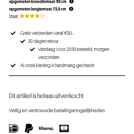
opgemeten breedtemaat: 50 cm
opgemeten lengtemaat: 73,5 cm
Gratis verzenden vanaf €50,-
30 dagen retour
Vandaag voor 23:59 besteld, morgen
verzonden
Al onze kleding is handmatig gecheckt
Dit artikel is helaas uitverkocht
Veilig en vertrouwde betalingsmogelijkheden