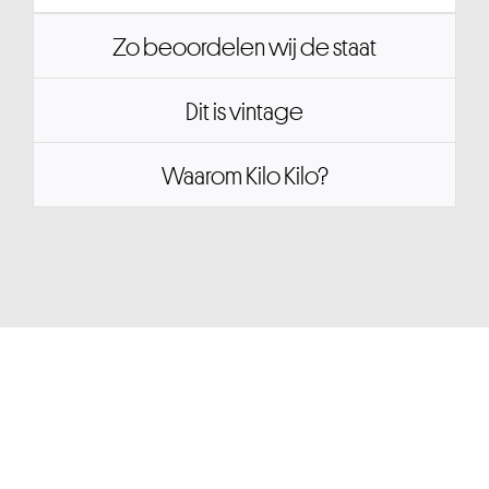
Zo beoordelen wij de staat
Dit is vintage
Waarom Kilo Kilo?