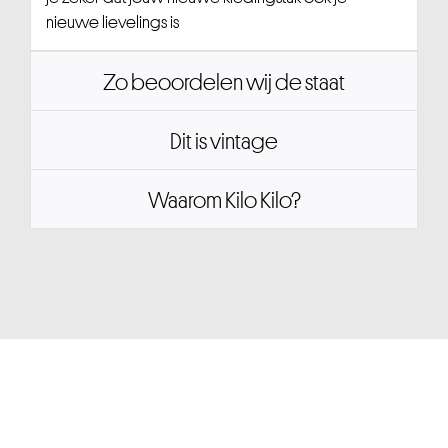
nieuwe lievelings is
Zo beoordelen wij de staat
Dit is vintage
Waarom Kilo Kilo?