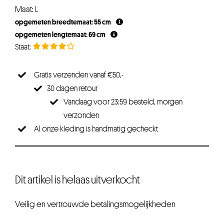
Maat: L
opgemeten breedtemaat: 55 cm
opgemeten lengtemaat: 69 cm
Gratis verzenden vanaf €50,-
30 dagen retour
Vandaag voor 23:59 besteld, morgen
verzonden
Al onze kleding is handmatig gecheckt
Dit artikel is helaas uitverkocht
Veilig en vertrouwde betalingsmogelijkheden