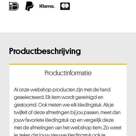
Productbeschrijving
Productinformatie
Al onze webshop producten zijn met de hand
geselecteerd. Elk item wordt gereinigd en
gestoomd. Ook meten we elk kledingstuk. Als je
twijfelt of deze afmetingen bij jou passen, meet dan
jouw favoriete kledingstuk op en vergelijk deze
met de afmetingen van het webshop item. Zo weet
je zeker dat jouw nieuwe kledingstuk ook je