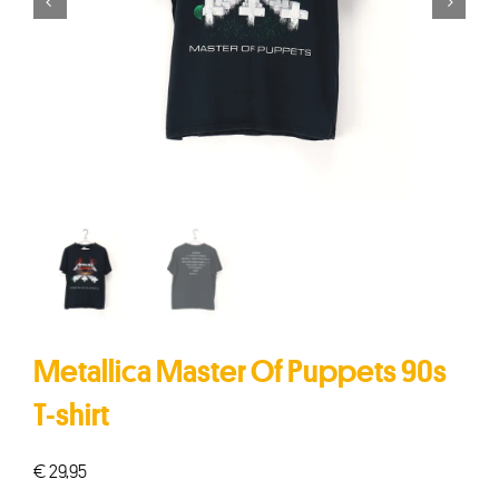


Metallica Master Of Puppets 90s
T-shirt
€
29,95