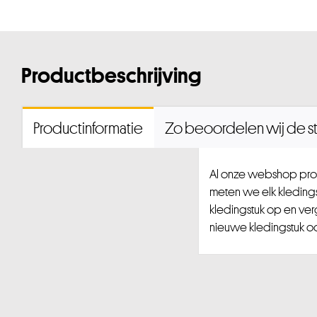
Productbeschrijving
Productinformatie
Zo beoordelen wij de st
Al onze webshop prod
meten we elk kledingst
kledingstuk op en ver
nieuwe kledingstuk ook