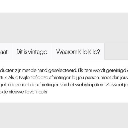
aat
Dit is vintage
Waarom Kilo Kilo?
ucten zijn met de hand geselecteerd. Elk item wordt gereinig
uk. Als je twijfelt of deze afmetingen bij jou passen, meet dan jou
gelijk deze met de afmetingen van het webshop item. Zo weet je
 je nieuwe lievelings is