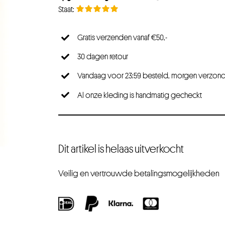
Gratis verzenden vanaf €50,-
30 dagen retour
Vandaag voor 23:59 besteld, morgen verzon
Al onze kleding is handmatig gecheckt
Dit artikel is helaas uitverkocht
Veilig en vertrouwde betalingsmogelijkheden