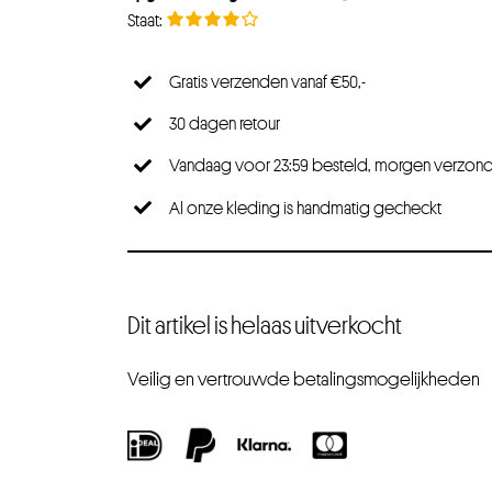
Gratis verzenden vanaf €50,-
30 dagen retour
Vandaag voor 23:59 besteld, morgen verzon
Al onze kleding is handmatig gecheckt
Dit artikel is helaas uitverkocht
Veilig en vertrouwde betalingsmogelijkheden