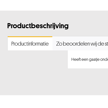
Productbeschrijving
Productinformatie
Zo beoordelen wij de st
Heeft een gaatje onde