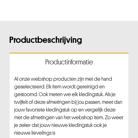
Productbeschrijving
Productinformatie
Al onze webshop producten zijn met de hand
geselecteerd. Elk item wordt gereinigd en
gestoomd. Ook meten we elk kledingstuk. Als je
twijfelt of deze afmetingen bij jou passen, meet dan
jouw favoriete kledingstuk op en vergelijk deze
met de afmetingen van het webshop item. Zo weet
je zeker dat jouw nieuwe kledingstuk ook je
nieuwe lievelings is