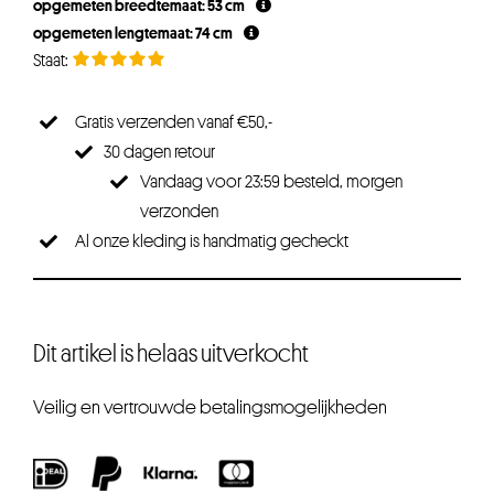
opgemeten breedtemaat: 53 cm
opgemeten lengtemaat: 74 cm
Gratis verzenden vanaf €50,-
30 dagen retour
Vandaag voor 23:59 besteld, morgen
verzonden
Al onze kleding is handmatig gecheckt
Dit artikel is helaas uitverkocht
Veilig en vertrouwde betalingsmogelijkheden