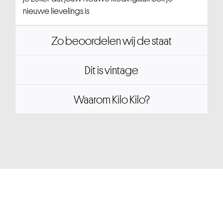
nieuwe lievelings is
Zo beoordelen wij de staat
Dit is vintage
Waarom Kilo Kilo?