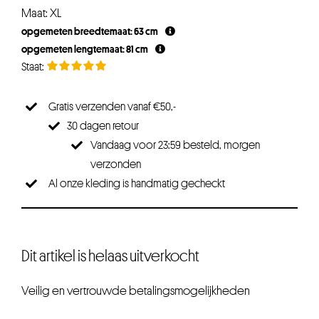
Maat: XL
opgemeten breedtemaat: 63 cm
opgemeten lengtemaat: 81 cm
Gratis verzenden vanaf €50,-
30 dagen retour
Vandaag voor 23:59 besteld, morgen
verzonden
Al onze kleding is handmatig gecheckt
Dit artikel is helaas uitverkocht
Veilig en vertrouwde betalingsmogelijkheden