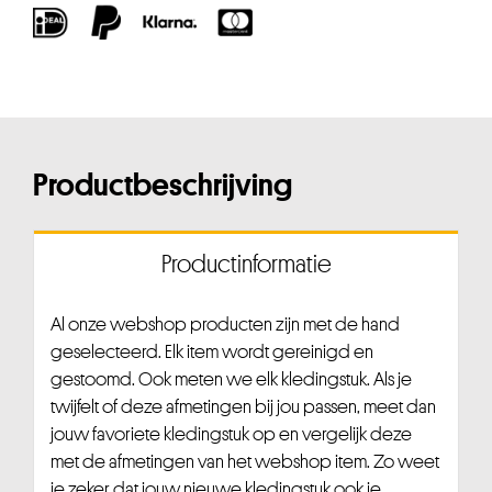
Productbeschrijving
Productinformatie
Al onze webshop producten zijn met de hand
geselecteerd. Elk item wordt gereinigd en
gestoomd. Ook meten we elk kledingstuk. Als je
twijfelt of deze afmetingen bij jou passen, meet dan
jouw favoriete kledingstuk op en vergelijk deze
met de afmetingen van het webshop item. Zo weet
je zeker dat jouw nieuwe kledingstuk ook je