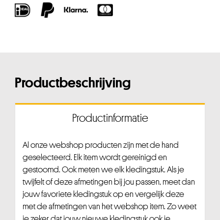
Productbeschrijving
Productinformatie
Al onze webshop producten zijn met de hand
geselecteerd. Elk item wordt gereinigd en
gestoomd. Ook meten we elk kledingstuk. Als je
twijfelt of deze afmetingen bij jou passen, meet dan
jouw favoriete kledingstuk op en vergelijk deze
met de afmetingen van het webshop item. Zo weet
je zeker dat jouw nieuwe kledingstuk ook je