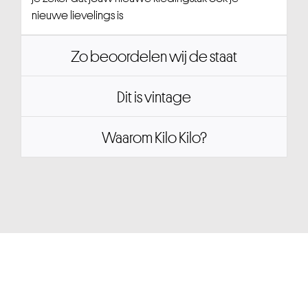
nieuwe lievelings is
Zo beoordelen wij de staat
Dit is vintage
Waarom Kilo Kilo?