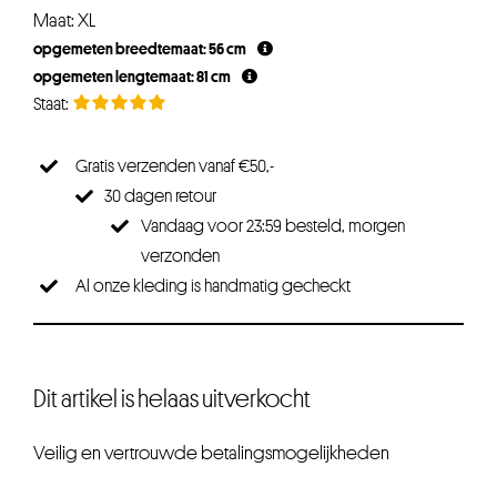
Maat: XL
opgemeten breedtemaat: 56 cm
opgemeten lengtemaat: 81 cm
Gratis verzenden vanaf €50,-
30 dagen retour
Vandaag voor 23:59 besteld, morgen
verzonden
Al onze kleding is handmatig gecheckt
Dit artikel is helaas uitverkocht
Veilig en vertrouwde betalingsmogelijkheden