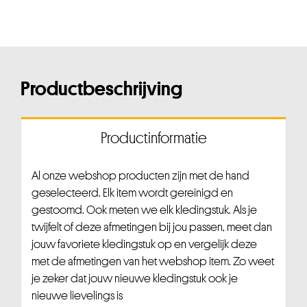
Productbeschrijving
Productinformatie
Al onze webshop producten zijn met de hand
geselecteerd. Elk item wordt gereinigd en
gestoomd. Ook meten we elk kledingstuk. Als je
twijfelt of deze afmetingen bij jou passen, meet dan
jouw favoriete kledingstuk op en vergelijk deze
met de afmetingen van het webshop item. Zo weet
je zeker dat jouw nieuwe kledingstuk ook je
nieuwe lievelings is