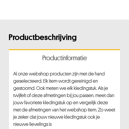
Productbeschrijving
Productinformatie
Al onze webshop producten zijn met de hand
geselecteerd. Elk item wordt gereinigd en
gestoomd. Ook meten we elk kledingstuk. Als je
twijfelt of deze afmetingen bij jou passen, meet dan
jouw favoriete kledingstuk op en vergelijk deze
met de afmetingen van het webshop item. Zo weet
je zeker dat jouw nieuwe kledingstuk ook je
nieuwe lievelings is