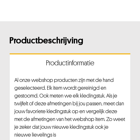
Productbeschrijving
Productinformatie
Al onze webshop producten zijn met de hand
geselecteerd. Elk item wordt gereinigd en
gestoomd. Ook meten we elk kledingstuk. Als je
twijfelt of deze afmetingen bij jou passen, meet dan
jouw favoriete kledingstuk op en vergelijk deze
met de afmetingen van het webshop item. Zo weet
je zeker dat jouw nieuwe kledingstuk ook je
nieuwe lievelings is