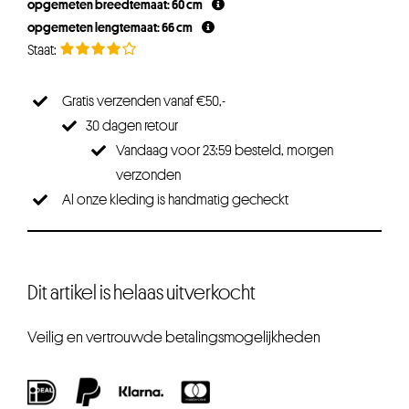
opgemeten breedtemaat: 60 cm
opgemeten lengtemaat: 66 cm
Gratis verzenden vanaf €50,-
30 dagen retour
Vandaag voor 23:59 besteld, morgen
verzonden
Al onze kleding is handmatig gecheckt
Dit artikel is helaas uitverkocht
Veilig en vertrouwde betalingsmogelijkheden