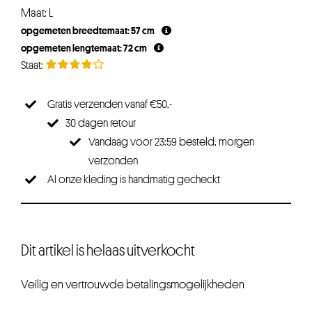
Maat: L
opgemeten breedtemaat: 57 cm
opgemeten lengtemaat: 72 cm
Gratis verzenden vanaf €50,-
30 dagen retour
Vandaag voor 23:59 besteld, morgen
verzonden
Al onze kleding is handmatig gecheckt
Dit artikel is helaas uitverkocht
Veilig en vertrouwde betalingsmogelijkheden