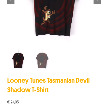


Looney Tunes Tasmanian Devil
Shadow T-Shirt
€
24,95