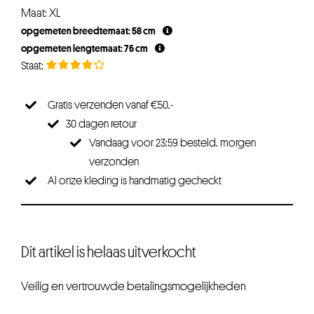
Maat: XL
opgemeten breedtemaat: 58 cm
opgemeten lengtemaat: 76 cm
Gratis verzenden vanaf €50,-
30 dagen retour
Vandaag voor 23:59 besteld, morgen
verzonden
Al onze kleding is handmatig gecheckt
Dit artikel is helaas uitverkocht
Veilig en vertrouwde betalingsmogelijkheden