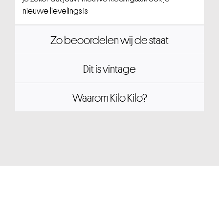
nieuwe lievelings is
Zo beoordelen wij de staat
Dit is vintage
Waarom Kilo Kilo?