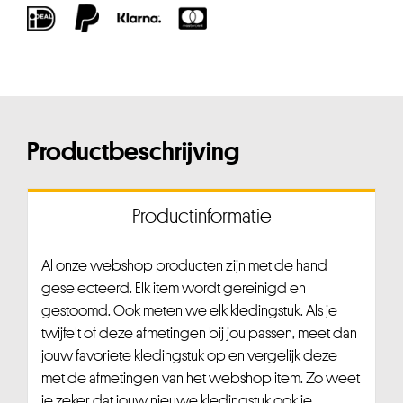
Productbeschrijving
Productinformatie
Al onze webshop producten zijn met de hand
geselecteerd. Elk item wordt gereinigd en
gestoomd. Ook meten we elk kledingstuk. Als je
twijfelt of deze afmetingen bij jou passen, meet dan
jouw favoriete kledingstuk op en vergelijk deze
met de afmetingen van het webshop item. Zo weet
je zeker dat jouw nieuwe kledingstuk ook je