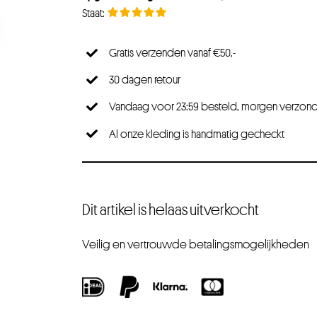
Gratis verzenden vanaf €50,-
30 dagen retour
Vandaag voor 23:59 besteld, morgen verzon
Al onze kleding is handmatig gecheckt
Dit artikel is helaas uitverkocht
Veilig en vertrouwde betalingsmogelijkheden