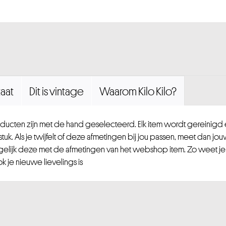
aat
Dit is vintage
Waarom Kilo Kilo?
ucten zijn met de hand geselecteerd. Elk item wordt gereinig
uk. Als je twijfelt of deze afmetingen bij jou passen, meet dan jou
gelijk deze met de afmetingen van het webshop item. Zo weet je
 je nieuwe lievelings is