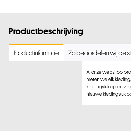
Productbeschrijving
Productinformatie
Zo beoordelen wij de st
Al onze webshop prod
meten we elk kledingst
kledingstuk op en ver
nieuwe kledingstuk ook