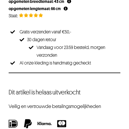
opgemeten breedtemaat: 43 cm
opgemeten lengtemaat: 66 cm
Gratis verzenden vanaf €50,-
30 dagen retour
Vandaag voor 23:59 besteld, morgen
verzonden
Al onze kleding is handmatig gecheckt
Dit artikel is helaas uitverkocht
Veilig en vertrouwde betalingsmogelijkheden