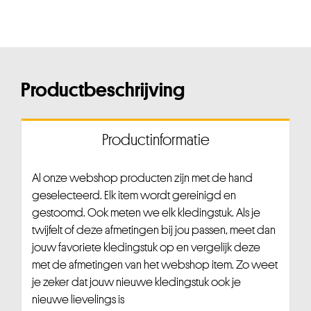
Productbeschrijving
Productinformatie
Al onze webshop producten zijn met de hand
geselecteerd. Elk item wordt gereinigd en
gestoomd. Ook meten we elk kledingstuk. Als je
twijfelt of deze afmetingen bij jou passen, meet dan
jouw favoriete kledingstuk op en vergelijk deze
met de afmetingen van het webshop item. Zo weet
je zeker dat jouw nieuwe kledingstuk ook je
nieuwe lievelings is