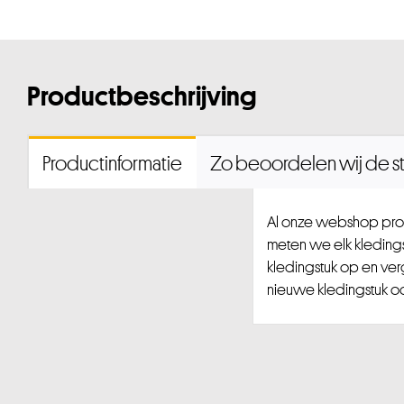
Productbeschrijving
Productinformatie
Zo beoordelen wij de st
Al onze webshop prod
meten we elk kledingst
kledingstuk op en ver
nieuwe kledingstuk ook