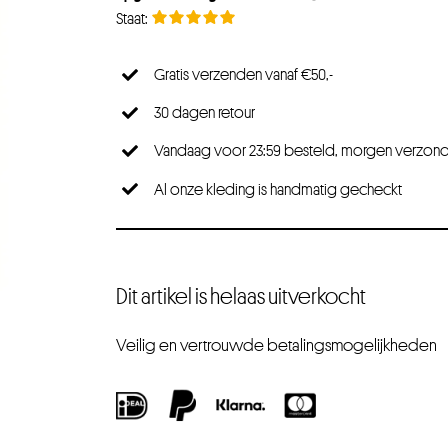
Gratis verzenden vanaf €50,-
30 dagen retour
Vandaag voor 23:59 besteld, morgen verzon
Al onze kleding is handmatig gecheckt
Dit artikel is helaas uitverkocht
Veilig en vertrouwde betalingsmogelijkheden