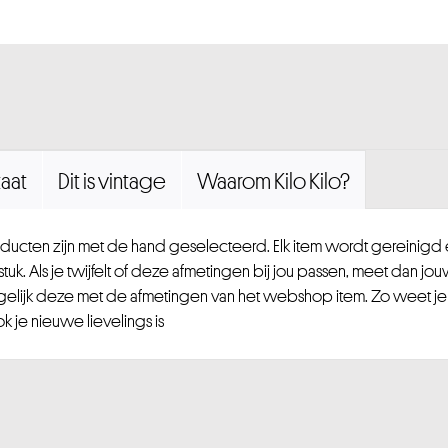
aat
Dit is vintage
Waarom Kilo Kilo?
ucten zijn met de hand geselecteerd. Elk item wordt gereinig
uk. Als je twijfelt of deze afmetingen bij jou passen, meet dan jou
gelijk deze met de afmetingen van het webshop item. Zo weet je
 je nieuwe lievelings is