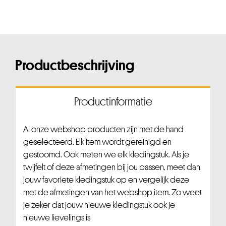
Productbeschrijving
Productinformatie
Al onze webshop producten zijn met de hand
geselecteerd. Elk item wordt gereinigd en
gestoomd. Ook meten we elk kledingstuk. Als je
twijfelt of deze afmetingen bij jou passen, meet dan
jouw favoriete kledingstuk op en vergelijk deze
met de afmetingen van het webshop item. Zo weet
je zeker dat jouw nieuwe kledingstuk ook je
nieuwe lievelings is