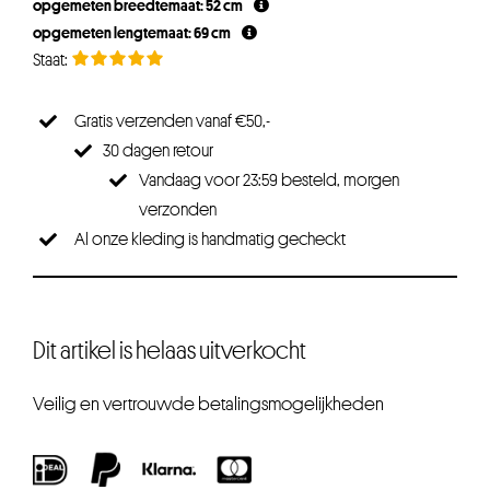
opgemeten breedtemaat: 52 cm
opgemeten lengtemaat: 69 cm
Gratis verzenden vanaf €50,-
30 dagen retour
Vandaag voor 23:59 besteld, morgen
verzonden
Al onze kleding is handmatig gecheckt
Dit artikel is helaas uitverkocht
Veilig en vertrouwde betalingsmogelijkheden