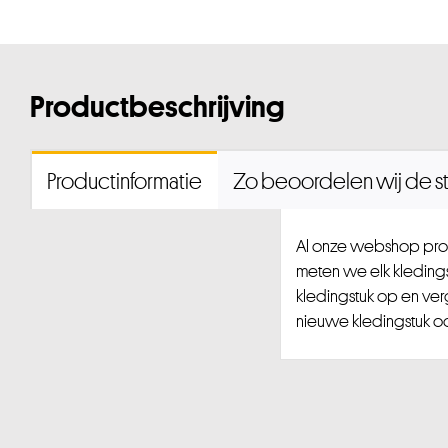
Productbeschrijving
Productinformatie
Zo beoordelen wij de st
Al onze webshop prod
meten we elk kledingst
kledingstuk op en ver
nieuwe kledingstuk ook