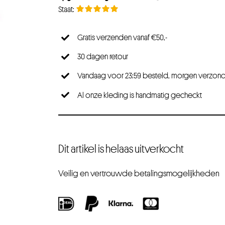
Gratis verzenden vanaf €50,-
30 dagen retour
Vandaag voor 23:59 besteld, morgen verzon
Al onze kleding is handmatig gecheckt
Dit artikel is helaas uitverkocht
Veilig en vertrouwde betalingsmogelijkheden