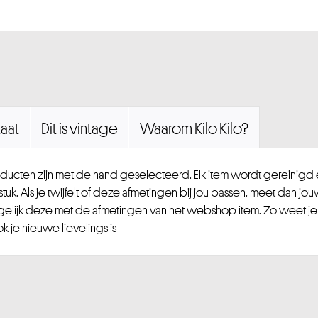
aat
Dit is vintage
Waarom Kilo Kilo?
ucten zijn met de hand geselecteerd. Elk item wordt gereinig
uk. Als je twijfelt of deze afmetingen bij jou passen, meet dan jou
gelijk deze met de afmetingen van het webshop item. Zo weet je
 je nieuwe lievelings is