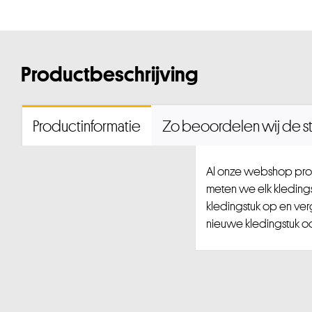
Productbeschrijving
Productinformatie
Zo beoordelen wij de st
Al onze webshop prod
meten we elk kledingst
kledingstuk op en ver
nieuwe kledingstuk ook