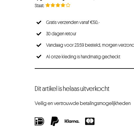
Gratis verzenden vanaf €50,-
30 dagen retour
Vandaag voor 23:59 besteld, morgen verzon
Al onze kleding is handmatig gecheckt
Dit artikel is helaas uitverkocht
Veilig en vertrouwde betalingsmogelijkheden