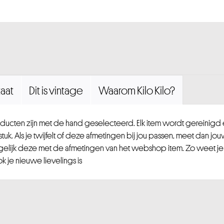
aat
Dit is vintage
Waarom Kilo Kilo?
ucten zijn met de hand geselecteerd. Elk item wordt gereinig
uk. Als je twijfelt of deze afmetingen bij jou passen, meet dan jou
gelijk deze met de afmetingen van het webshop item. Zo weet je
 je nieuwe lievelings is