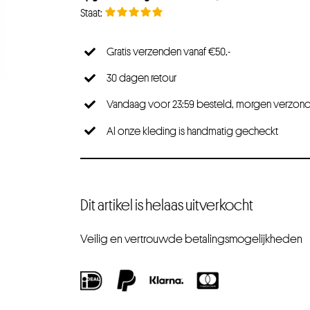
Gratis verzenden vanaf €50,-
30 dagen retour
Vandaag voor 23:59 besteld, morgen verzon
Al onze kleding is handmatig gecheckt
Dit artikel is helaas uitverkocht
Veilig en vertrouwde betalingsmogelijkheden