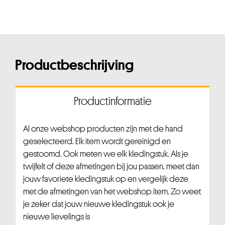
Productbeschrijving
Productinformatie
Al onze webshop producten zijn met de hand
geselecteerd. Elk item wordt gereinigd en
gestoomd. Ook meten we elk kledingstuk. Als je
twijfelt of deze afmetingen bij jou passen, meet dan
jouw favoriete kledingstuk op en vergelijk deze
met de afmetingen van het webshop item. Zo weet
je zeker dat jouw nieuwe kledingstuk ook je
nieuwe lievelings is