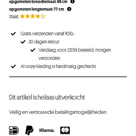
opgemeten breedtemaat: 65 cm
opgemeten lengtemaat: 77 cm
Gratis verzenden vanaf €50,-
30 dagen retour
Vandaag voor 23:59 besteld, morgen
verzonden
Al onze kleding is handmatig gecheckt
Dit artikel is helaas uitverkocht
Veilig en vertrouwde betalingsmogelijkheden