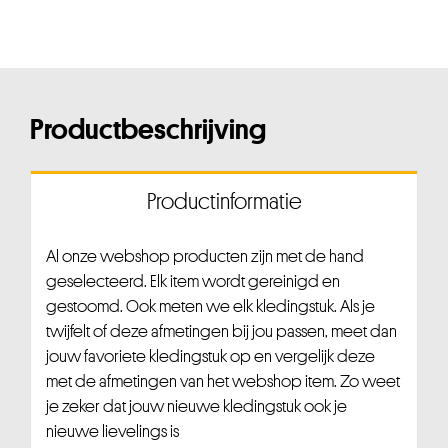
Productbeschrijving
Productinformatie
Al onze webshop producten zijn met de hand
geselecteerd. Elk item wordt gereinigd en
gestoomd. Ook meten we elk kledingstuk. Als je
twijfelt of deze afmetingen bij jou passen, meet dan
jouw favoriete kledingstuk op en vergelijk deze
met de afmetingen van het webshop item. Zo weet
je zeker dat jouw nieuwe kledingstuk ook je
nieuwe lievelings is