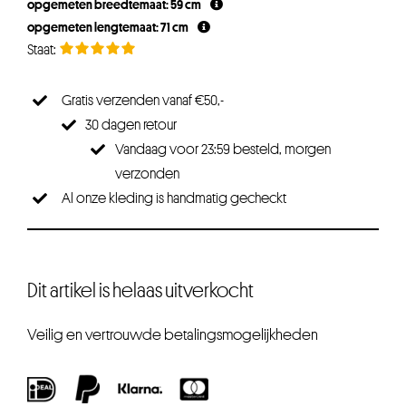
opgemeten breedtemaat: 59 cm
opgemeten lengtemaat: 71 cm
Gratis verzenden vanaf €50,-
30 dagen retour
Vandaag voor 23:59 besteld, morgen
verzonden
Al onze kleding is handmatig gecheckt
Dit artikel is helaas uitverkocht
Veilig en vertrouwde betalingsmogelijkheden