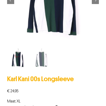


Karl Kani 00s Longsleeve
€
24,95
Maat: XL