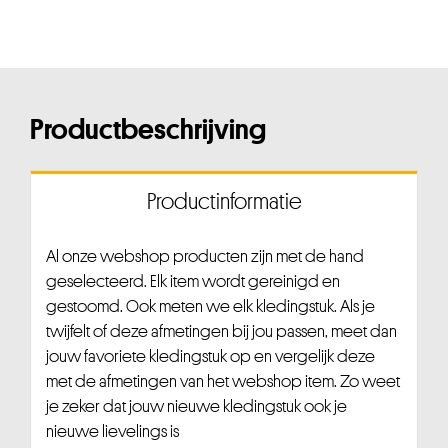
Productbeschrijving
Productinformatie
Al onze webshop producten zijn met de hand
geselecteerd. Elk item wordt gereinigd en
gestoomd. Ook meten we elk kledingstuk. Als je
twijfelt of deze afmetingen bij jou passen, meet dan
jouw favoriete kledingstuk op en vergelijk deze
met de afmetingen van het webshop item. Zo weet
je zeker dat jouw nieuwe kledingstuk ook je
nieuwe lievelings is