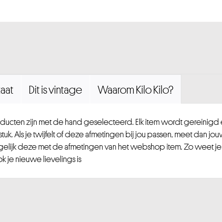
aat
Dit is vintage
Waarom Kilo Kilo?
ucten zijn met de hand geselecteerd. Elk item wordt gereinig
uk. Als je twijfelt of deze afmetingen bij jou passen, meet dan jou
gelijk deze met de afmetingen van het webshop item. Zo weet je
 je nieuwe lievelings is