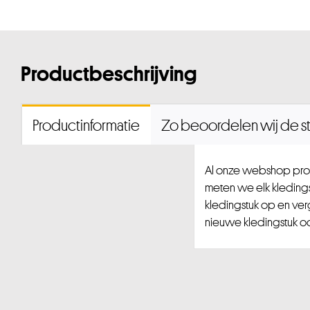
Productbeschrijving
Productinformatie
Zo beoordelen wij de st
Al onze webshop prod
meten we elk kledingst
kledingstuk op en ver
nieuwe kledingstuk ook