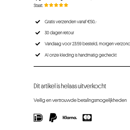
Gratis verzenden vanaf €50,-
30 dagen retour
Vandaag voor 23:59 besteld, morgen verzon
Al onze kleding is handmatig gecheckt
Dit artikel is helaas uitverkocht
Veilig en vertrouwde betalingsmogelijkheden