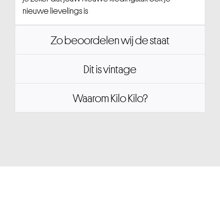
nieuwe lievelings is
Zo beoordelen wij de staat
Dit is vintage
Waarom Kilo Kilo?