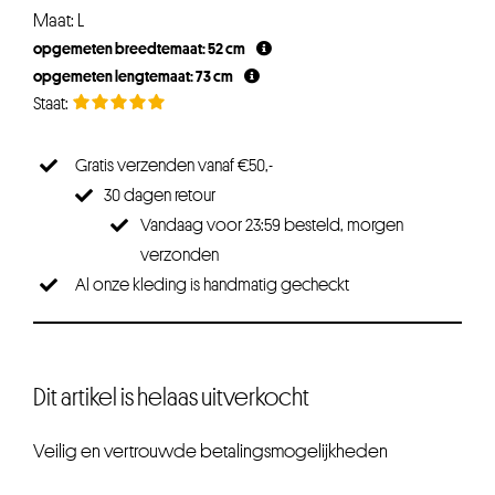
Maat: L
opgemeten breedtemaat: 52 cm
opgemeten lengtemaat: 73 cm
Gratis verzenden vanaf €50,-
30 dagen retour
Vandaag voor 23:59 besteld, morgen
verzonden
Al onze kleding is handmatig gecheckt
Dit artikel is helaas uitverkocht
Veilig en vertrouwde betalingsmogelijkheden