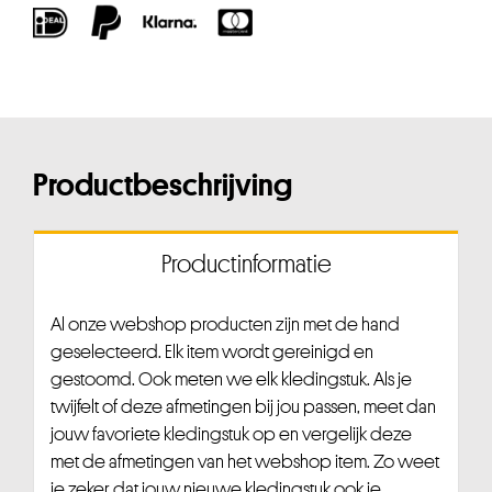
Productbeschrijving
Productinformatie
Al onze webshop producten zijn met de hand
geselecteerd. Elk item wordt gereinigd en
gestoomd. Ook meten we elk kledingstuk. Als je
twijfelt of deze afmetingen bij jou passen, meet dan
jouw favoriete kledingstuk op en vergelijk deze
met de afmetingen van het webshop item. Zo weet
je zeker dat jouw nieuwe kledingstuk ook je