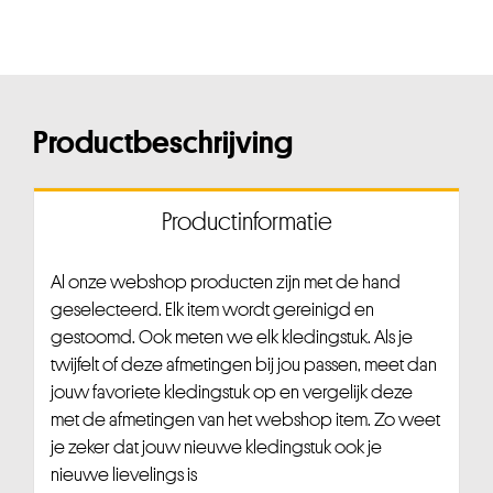
Productbeschrijving
Productinformatie
Al onze webshop producten zijn met de hand
geselecteerd. Elk item wordt gereinigd en
gestoomd. Ook meten we elk kledingstuk. Als je
twijfelt of deze afmetingen bij jou passen, meet dan
jouw favoriete kledingstuk op en vergelijk deze
met de afmetingen van het webshop item. Zo weet
je zeker dat jouw nieuwe kledingstuk ook je
nieuwe lievelings is