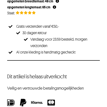
opgemeten breedtemaat: 48 cm
opgemeten lengtemaat: 65 cm
Gratis verzenden vanaf €50,-
30 dagen retour
Vandaag voor 23:59 besteld, morgen
verzonden
Al onze kleding is handmatig gecheckt
Dit artikel is helaas uitverkocht
Veilig en vertrouwde betalingsmogelijkheden