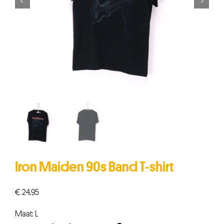


Iron Maiden 90s Band T-shirt
€
24,95
Maat: L