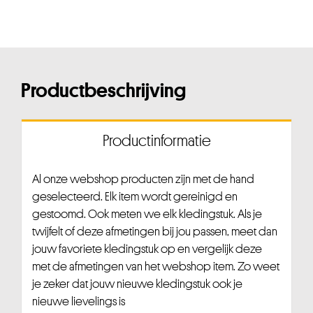
Productbeschrijving
Productinformatie
Al onze webshop producten zijn met de hand
geselecteerd. Elk item wordt gereinigd en
gestoomd. Ook meten we elk kledingstuk. Als je
twijfelt of deze afmetingen bij jou passen, meet dan
jouw favoriete kledingstuk op en vergelijk deze
met de afmetingen van het webshop item. Zo weet
je zeker dat jouw nieuwe kledingstuk ook je
nieuwe lievelings is