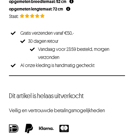
opgemeten breedtemaat: 52 cm
opgemeten lengtemaat: 72 cm
Gratis verzenden vanaf €50,-
30 dagen retour
Vandaag voor 23:59 besteld, morgen
verzonden
Al onze kleding is handmatig gecheckt
Dit artikel is helaas uitverkocht
Veilig en vertrouwde betalingsmogelijkheden