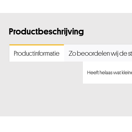
Productbeschrijving
Productinformatie
Zo beoordelen wij de st
Heeft helaas wat kleine