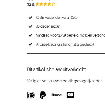
Gratis verzenden vanaf €50,-
30 dagen retour
Vandaag voor 23:59 besteld, morgen verzon
Al onze kleding is handmatig gecheckt
Dit artikel is helaas uitverkocht
Veilig en vertrouwde betalingsmogelijkheden