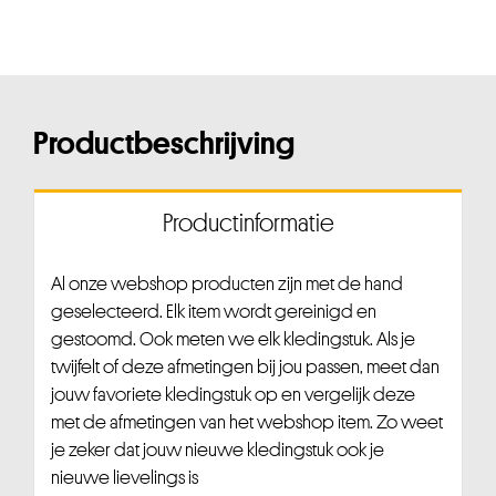
Productbeschrijving
Productinformatie
Al onze webshop producten zijn met de hand
geselecteerd. Elk item wordt gereinigd en
gestoomd. Ook meten we elk kledingstuk. Als je
twijfelt of deze afmetingen bij jou passen, meet dan
jouw favoriete kledingstuk op en vergelijk deze
met de afmetingen van het webshop item. Zo weet
je zeker dat jouw nieuwe kledingstuk ook je
nieuwe lievelings is