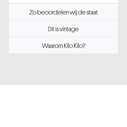
Zo beoordelen wij de staat
Dit is vintage
Waarom Kilo Kilo?