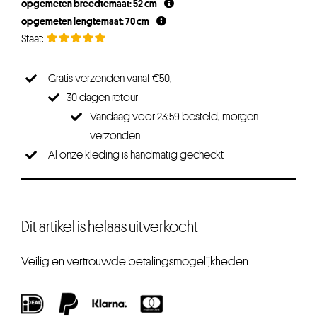
opgemeten breedtemaat: 52 cm
opgemeten lengtemaat: 70 cm
Gratis verzenden vanaf €50,-
30 dagen retour
Vandaag voor 23:59 besteld, morgen
verzonden
Al onze kleding is handmatig gecheckt
Dit artikel is helaas uitverkocht
Veilig en vertrouwde betalingsmogelijkheden