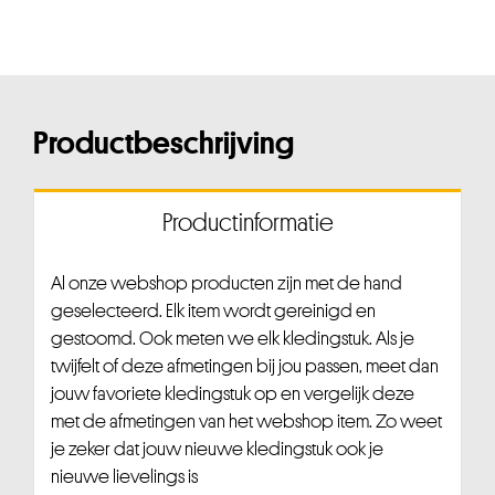
Productbeschrijving
Productinformatie
Al onze webshop producten zijn met de hand
geselecteerd. Elk item wordt gereinigd en
gestoomd. Ook meten we elk kledingstuk. Als je
twijfelt of deze afmetingen bij jou passen, meet dan
jouw favoriete kledingstuk op en vergelijk deze
met de afmetingen van het webshop item. Zo weet
je zeker dat jouw nieuwe kledingstuk ook je
nieuwe lievelings is