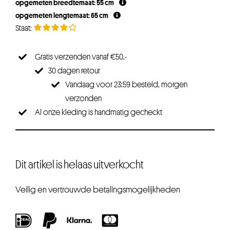
opgemeten breedtemaat: 55 cm
opgemeten lengtemaat: 65 cm
Gratis verzenden vanaf €50,-
30 dagen retour
Vandaag voor 23:59 besteld, morgen
verzonden
Al onze kleding is handmatig gecheckt
Dit artikel is helaas uitverkocht
Veilig en vertrouwde betalingsmogelijkheden