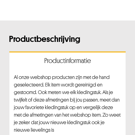
Productbeschrijving
Productinformatie
Al onze webshop producten zijn met de hand
geselecteerd. Elk item wordt gereinigd en
gestoomd. Ook meten we elk kledingstuk. Als je
twijfelt of deze afmetingen bij jou passen, meet dan
jouw favoriete kledingstuk op en vergelijk deze
met de afmetingen van het webshop item. Zo weet
je zeker dat jouw nieuwe kledingstuk ook je
nieuwe lievelings is