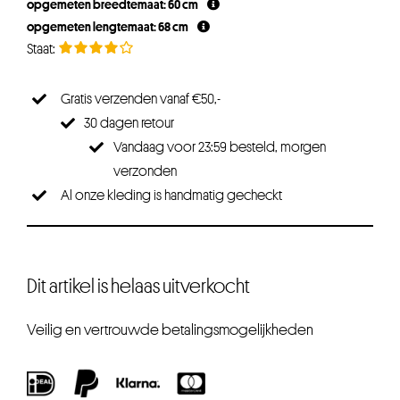
opgemeten breedtemaat: 60 cm
opgemeten lengtemaat: 68 cm
Gratis verzenden vanaf €50,-
30 dagen retour
Vandaag voor 23:59 besteld, morgen
verzonden
Al onze kleding is handmatig gecheckt
Dit artikel is helaas uitverkocht
Veilig en vertrouwde betalingsmogelijkheden