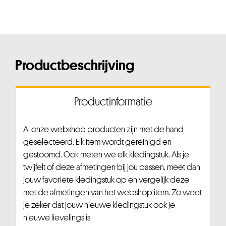
Productbeschrijving
Productinformatie
Al onze webshop producten zijn met de hand
geselecteerd. Elk item wordt gereinigd en
gestoomd. Ook meten we elk kledingstuk. Als je
twijfelt of deze afmetingen bij jou passen, meet dan
jouw favoriete kledingstuk op en vergelijk deze
met de afmetingen van het webshop item. Zo weet
je zeker dat jouw nieuwe kledingstuk ook je
nieuwe lievelings is