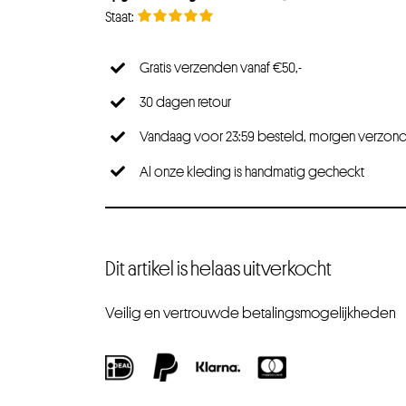
Gratis verzenden vanaf €50,-
30 dagen retour
Vandaag voor 23:59 besteld, morgen verzon
Al onze kleding is handmatig gecheckt
Dit artikel is helaas uitverkocht
Veilig en vertrouwde betalingsmogelijkheden