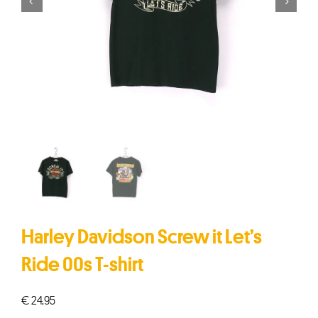


Harley Davidson Screw it Let’s
Ride 00s T-shirt
€
24,95