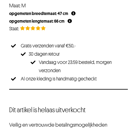
Maat: M
opgemeten breedtemaat: 47 cm
opgemeten lengtemaat: 66 cm
Gratis verzenden vanaf €50,-
30 dagen retour
Vandaag voor 23:59 besteld, morgen
verzonden
Al onze kleding is handmatig gecheckt
Dit artikel is helaas uitverkocht
Veilig en vertrouwde betalingsmogelijkheden