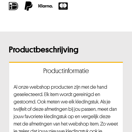
Productbeschrijving
Productinformatie
Al onze webshop producten zijn met de hand
geselecteerd. Elk item wordt gereinigd en
gestoomd. Ook meten we elk kledingstuk. Als je
twijfelt of deze afmetingen bij jou passen, meet dan
jouw favoriete kledingstuk op en vergelijk deze
met de afmetingen van het webshop item. Zo weet
je zeker dat jouw nieuwe kledingstuk ook je