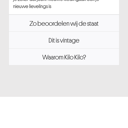
nieuwe lievelings is
Zo beoordelen wij de staat
Dit is vintage
Waarom Kilo Kilo?