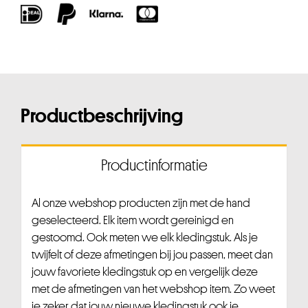
Productbeschrijving
Productinformatie
Al onze webshop producten zijn met de hand
geselecteerd. Elk item wordt gereinigd en
gestoomd. Ook meten we elk kledingstuk. Als je
twijfelt of deze afmetingen bij jou passen, meet dan
jouw favoriete kledingstuk op en vergelijk deze
met de afmetingen van het webshop item. Zo weet
je zeker dat jouw nieuwe kledingstuk ook je