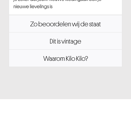
nieuwe lievelings is
Zo beoordelen wij de staat
Dit is vintage
Waarom Kilo Kilo?